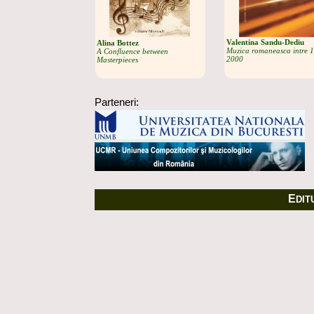
Valentina Sandu-Dediu
Alina Bottez
Muzica romaneasca intre 
A Confluence between
2000
Masterpieces
Parteneri:
E
DIT