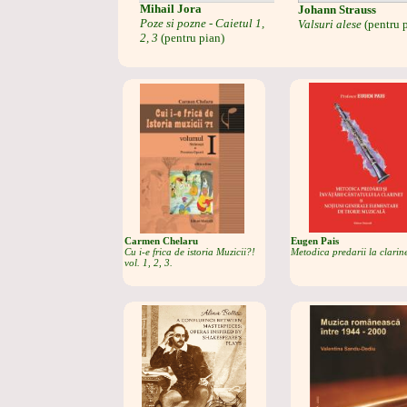
Mihail Jora
Johann Strauss
Poze si pozne - Caietul 1,
Valsuri alese
(pentru 
2, 3
(pentru pian)
Carmen Chelaru
Eugen Pais
Cu i-e frica de istoria Muzicii?!
Metodica predarii la clarin
vol. 1, 2, 3.